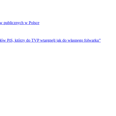
w publicznych w Polsce
ów PiS, którzy do TVP wtargnęli jak do własnego folwarku”