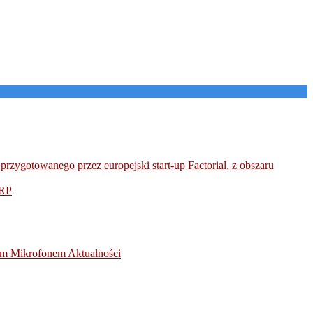
przygotowanego przez europejski start-up Factorial, z obszaru
RP
otym Mikrofonem
Aktualności