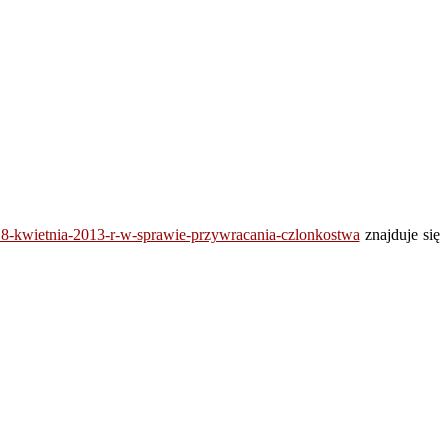
-18-kwietnia-2013-r-w-sprawie-przywracania-czlonkostwa
znajduje się