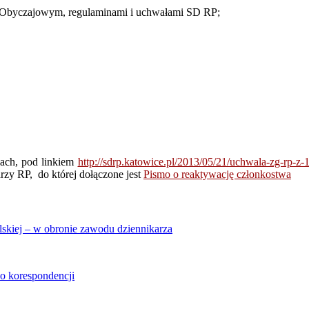
 Obyczajowym, regulaminami i uchwałami SD RP;
cach, pod linkiem
http://sdrp.katowice.pl/2013/05/21/uchwala-zg-rp-z
zy RP, do której dołączone jest
Pismo o reaktywację członkostwa
skiej – w obronie zawodu dziennikarza
o korespondencji