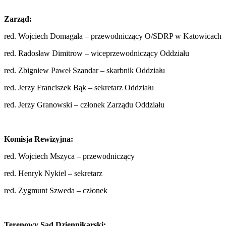
Zarząd:
red. Wojciech Domagała – przewodniczący O/SDRP w Katowicach
red. Radosław Dimitrow – wiceprzewodniczący Oddziału
red. Zbigniew Paweł Szandar – skarbnik Oddziału
red. Jerzy Franciszek Bąk – sekretarz Oddziału
red. Jerzy Granowski – członek Zarządu Oddziału
Komisja Rewizyjna:
red. Wojciech Mszyca – przewodniczący
red. Henryk Nykiel – sekretarz
red. Zygmunt Szweda – członek
Terenowy Sąd Dziennikarski: