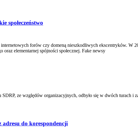
kie społeczeństwo
m internetowych forów czy domeną nieszkodliwych ekscentryków. W 2
o oraz elementarnej spójności społecznej. Fake newsy
DRP, ze względów organizacyjnych, odbyło się w dwóch turach i zak
 adresu do korespondencji