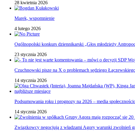
28 kwietnia 2026
Marek, wspomnienie
4 lutego 2026
Ogólnopolski konkurs dziennikarski „Głos młodzieży Antropo
23 stycznia 2026
Czuchnowski pisze na X o problemach sędziego Łączewskieg
14 stycznia 2026
Podsumowania roku i prognozy na 2026 – media społecznośc
14 stycznia 2026
Związkowcy negocjują z władzami Agory warunki zwolnień 