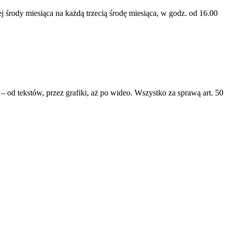
 środy miesiąca na każdą trzecią środę miesiąca, w godz. od 16.00
 od tekstów, przez grafiki, aż po wideo. Wszystko za sprawą art. 50