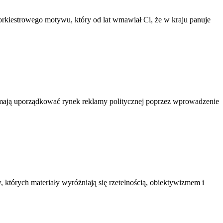
orkiestrowego motywu, który od lat wmawiał Ci, że w kraju panuje
e mają uporządkować rynek reklamy politycznej poprzez wprowadzenie
 których materiały wyróżniają się rzetelnością, obiektywizmem i