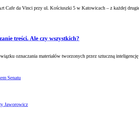
t Cafe da Vinci przy ul. Kościuszki 5 w Katowicach – z każdej drugiej
nie treści. Ale czy wszystkich?
iązku oznaczania materiałów tworzonych przez sztuczną inteligencję –
ktem Senatu
ety Jaworowicz