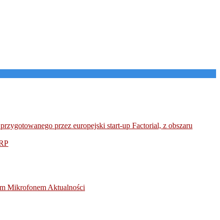
przygotowanego przez europejski start-up Factorial, z obszaru
RP
otym Mikrofonem
Aktualności