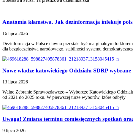
Bolesława Prusa. Ta prestiżowa dziennikarska
Anatomia kłamstwa. Jak dezinformacja infekuje pols
16 lipca 2026
Dezinformacja w Polsce dawno przestała być marginalnym folklore
dla bezpieczeństwa narodowego, stabilności systemu demokratyczneg
Nowe władze katowickiego Oddziału SDRP wybrane
13 lipca 2026
Walne Zebranie Sprawozdawczo – Wyborcze Katowickiego Oddziału S
od 2021 do 2025 roku. W pierwszej turze wyborów, które odbyły
Uwaga! Zmiana terminu comiesięcznych spotkań oraz
9 lipca 2026