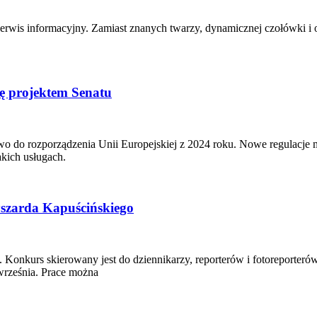
erwis informacyjny. Zamiast znanych twarzy, dynamicznej czołówki i 
ię projektem Senatu
awo do rozporządzenia Unii Europejskiej z 2024 roku. Nowe regulacj
akich usługach.
yszarda Kapuścińskiego
onkurs skierowany jest do dziennikarzy, reporterów i fotoreporterów,
września. Prace można