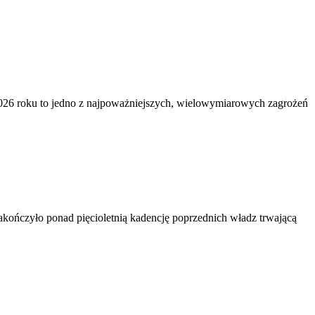
026 roku to jedno z najpoważniejszych, wielowymiarowych zagrożeń
ończyło ponad pięcioletnią kadencję poprzednich władz trwającą